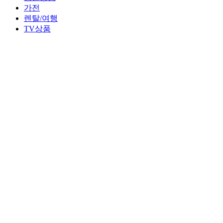
가전
렌탈/여행
TV상품