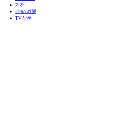
가전
렌탈/여행
TV상품