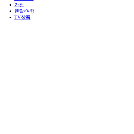
가전
렌탈/여행
TV상품