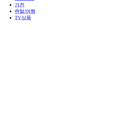
가전
렌탈/여행
TV상품