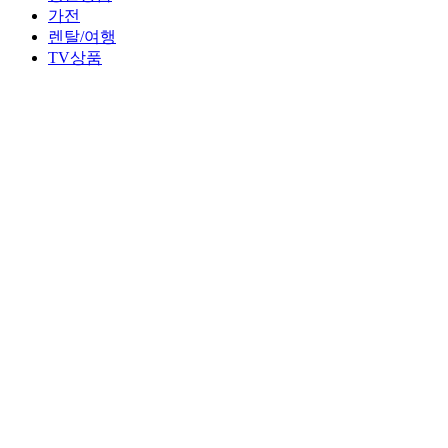
가전
렌탈/여행
TV상품