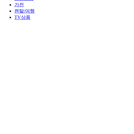
가전
렌탈/여행
TV상품