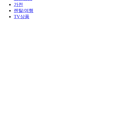
가전
렌탈/여행
TV상품