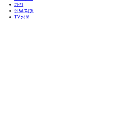
가전
렌탈/여행
TV상품