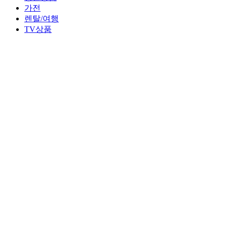
가전
렌탈/여행
TV상품