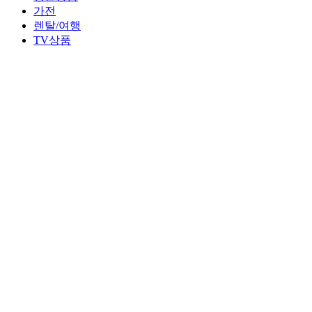
가전
렌탈/여행
TV상품