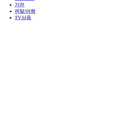
가전
렌탈/여행
TV상품