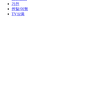
가전
렌탈/여행
TV상품