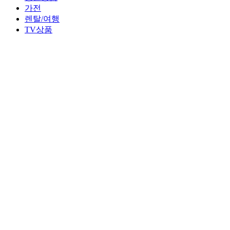
가전
렌탈/여행
TV상품