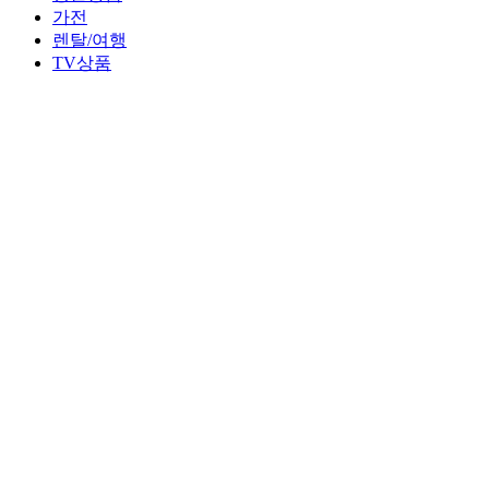
가전
렌탈/여행
TV상품