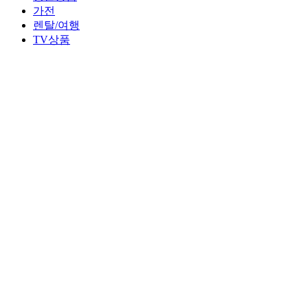
가전
렌탈/여행
TV상품