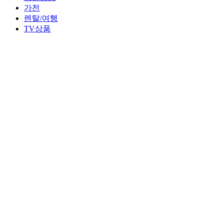
가전
렌탈/여행
TV상품