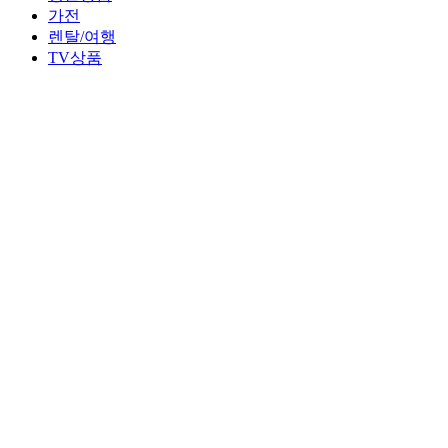
가전
렌탈/여행
TV상품