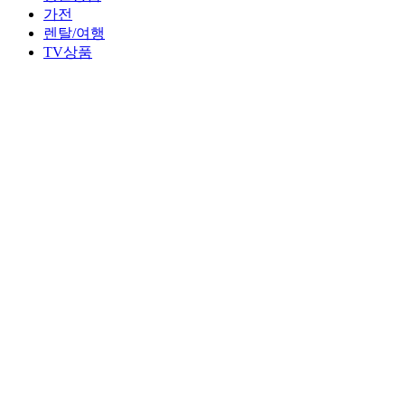
가전
렌탈/여행
TV상품