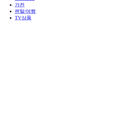
가전
렌탈/여행
TV상품