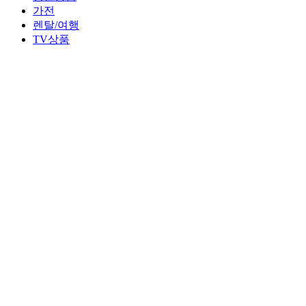
가전
렌탈/여행
TV상품