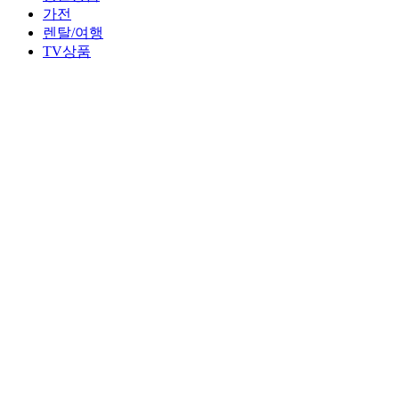
가전
렌탈/여행
TV상품