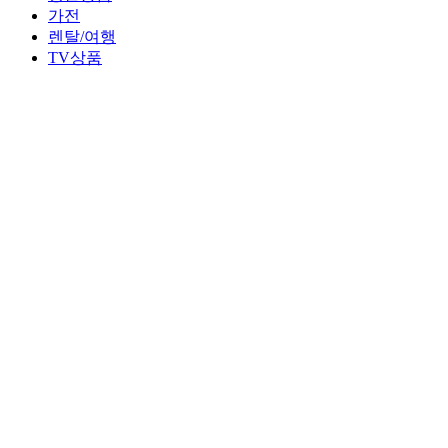
가전
렌탈/여행
TV상품