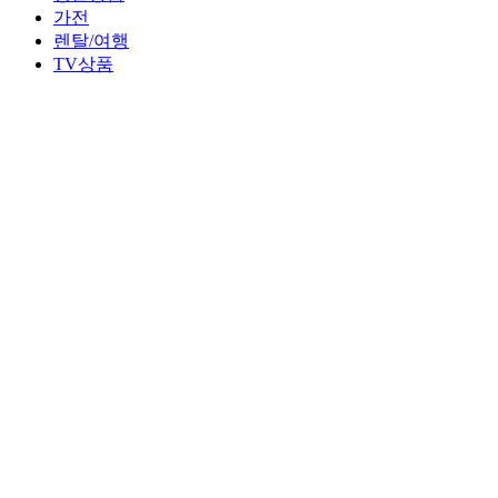
가전
렌탈/여행
TV상품