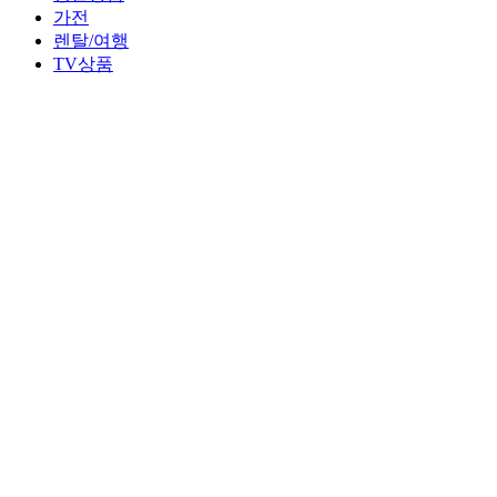
가전
렌탈/여행
TV상품