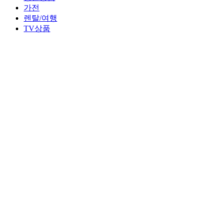
가전
렌탈/여행
TV상품