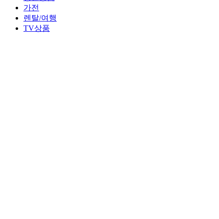
가전
렌탈/여행
TV상품