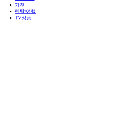
가전
렌탈/여행
TV상품