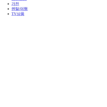
가전
렌탈/여행
TV상품