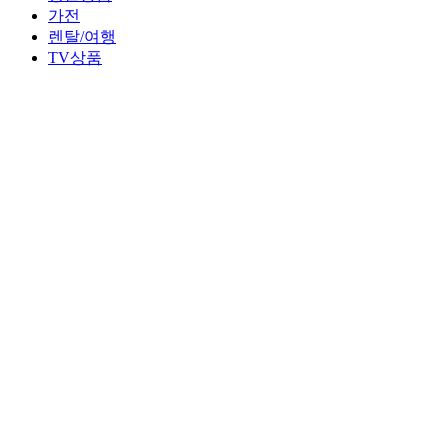
가전
렌탈/여행
TV상품