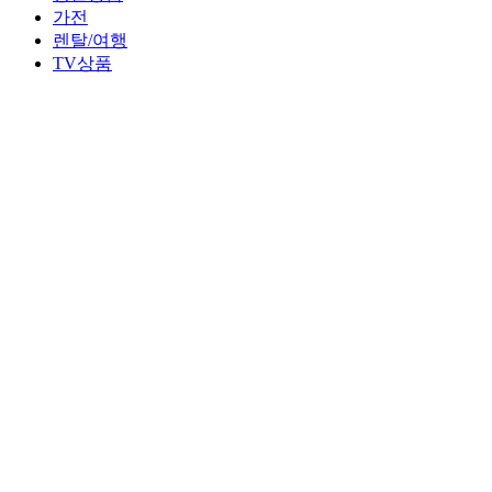
가전
렌탈/여행
TV상품