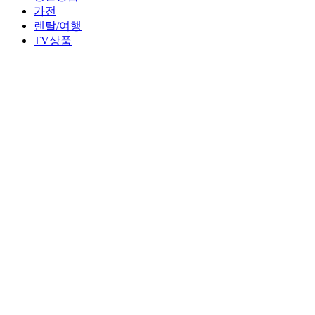
가전
렌탈/여행
TV상품