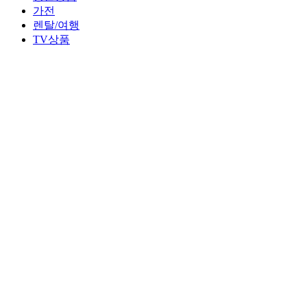
가전
렌탈/여행
TV상품