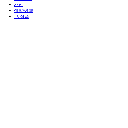
가전
렌탈/여행
TV상품