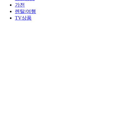
가전
렌탈/여행
TV상품