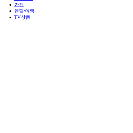
가전
렌탈/여행
TV상품