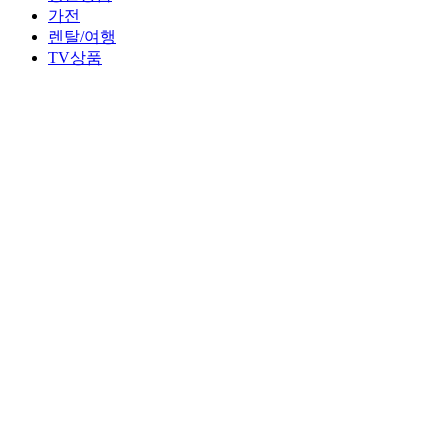
가전
렌탈/여행
TV상품