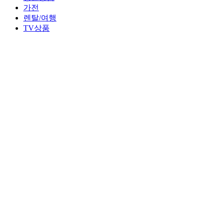
가전
렌탈/여행
TV상품