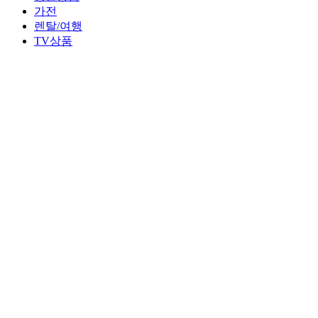
가전
렌탈/여행
TV상품