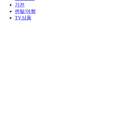
가전
렌탈/여행
TV상품