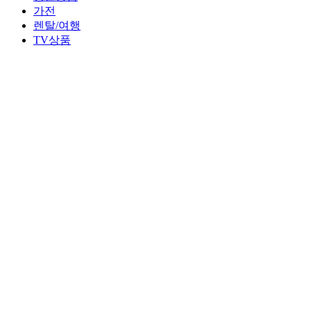
가전
렌탈/여행
TV상품