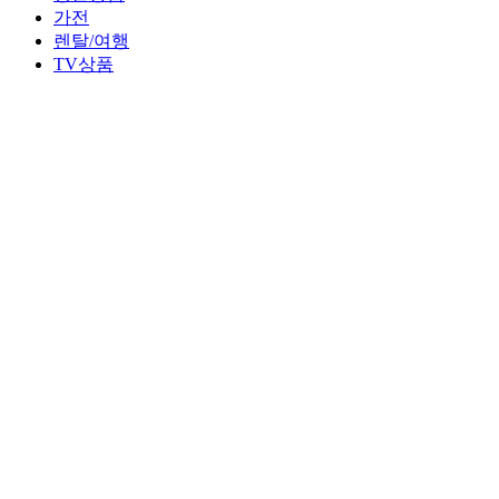
가전
렌탈/여행
TV상품