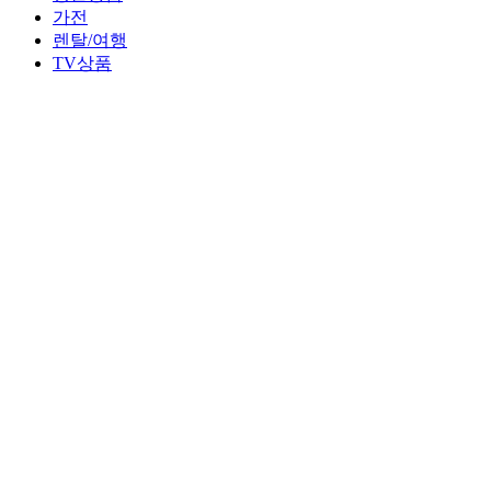
가전
렌탈/여행
TV상품