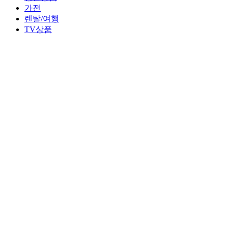
가전
렌탈/여행
TV상품