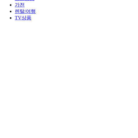
가전
렌탈/여행
TV상품