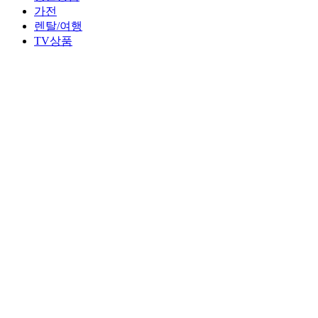
가전
렌탈/여행
TV상품