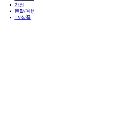
가전
렌탈/여행
TV상품