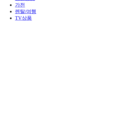
가전
렌탈/여행
TV상품