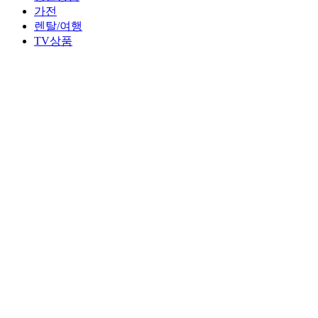
가전
렌탈/여행
TV상품