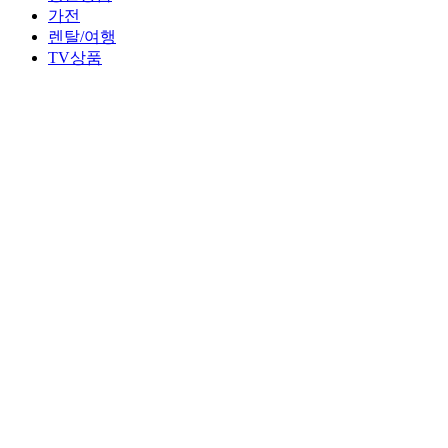
가전
렌탈/여행
TV상품