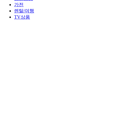
가전
렌탈/여행
TV상품